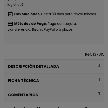
logístico).
event_available
Devoluciones
: Hasta 30 días para devoluciones.
payment
Métodos de Pago
: Paga con tarjeta,
transferencia, Bizum, PayPal o a plazos.
Ref.
137315
DESCRIPCIÓN DETALLADA
FICHA TÉCNICA
COMENTARIOS
CONSIGUE