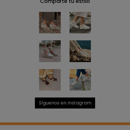
Comparte tu estilo
Síguenos en Instagram