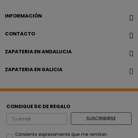
INFORMACIÓN
CONTACTO
ZAPATERIA EN ANDALUCIA
ZAPATERIA EN GALICIA
CONSIGUE 5€ DE REGALO
Email
SUSCRIBIRSE
How would you like to hear from us?
Consiento expresamente que me remitan