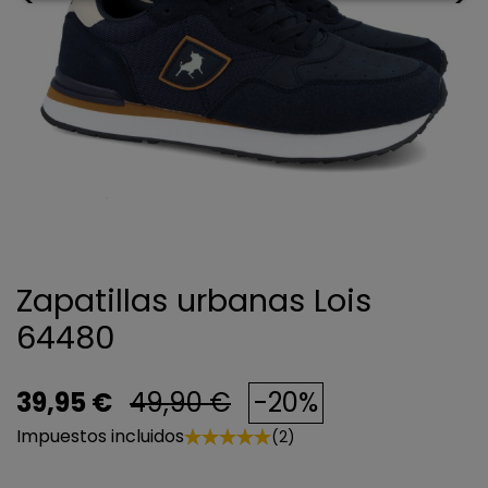
Zapatillas urbanas Lois
64480
39,95 €
49,90 €
-20%
Impuestos incluidos
(2)