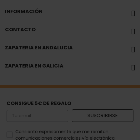
INFORMACIÓN
CONTACTO
ZAPATERIA EN ANDALUCIA
ZAPATERIA EN GALICIA
CONSIGUE 5€ DE REGALO
Email
SUSCRIBIRSE
How would you like to hear from us?
Consiento expresamente que me remitan
comunicaciones comerciales vía electrónica.