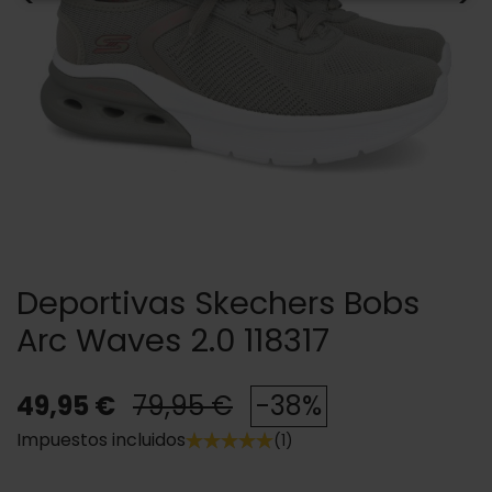
Deportivas Skechers Bobs
Arc Waves 2.0 118317
49,95 €
79,95 €
-38%
Impuestos incluidos
(1)