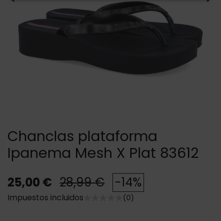
Chanclas plataforma
Ipanema Mesh X Plat 83612
25,00 €
28,99 €
-14%
Impuestos incluidos
(0)