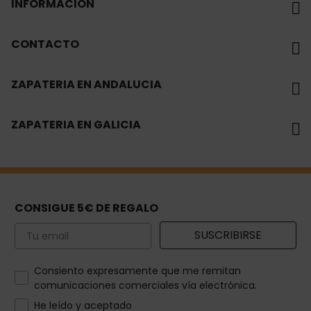
INFORMACIÓN
CONTACTO
ZAPATERIA EN ANDALUCIA
ZAPATERIA EN GALICIA
CONSIGUE 5€ DE REGALO
Email
SUSCRIBIRSE
How would you like to hear from us?
Consiento expresamente que me remitan
comunicaciones comerciales vía electrónica.
He leído y aceptado