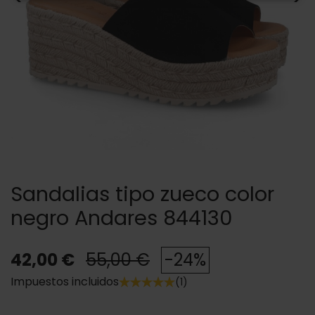
Sandalias tipo zueco color
negro Andares 844130
42,00 €
55,00 €
-24%
Impuestos incluidos
(1)