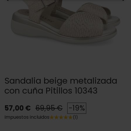
Sandalia beige metalizada
con cuña Pitillos 10343
57,00 €
69,95 €
-19%
Impuestos incluidos
(1)