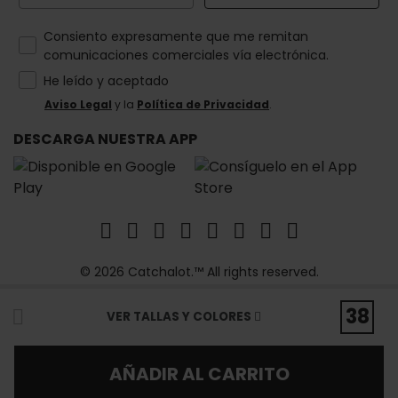
How would you like to hear from us?
Consiento expresamente que me remitan
comunicaciones comerciales vía electrónica.
He leído y aceptado
Aviso Legal
y la
Política de Privacidad
.
DESCARGA NUESTRA APP
© 2026 Catchalot.™ All rights reserved.
38
VER TALLAS Y COLORES
AÑADIR AL CARRITO