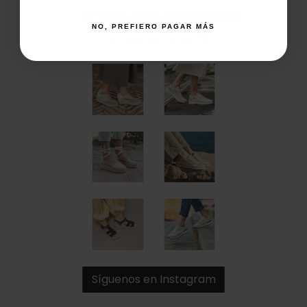
#catchalotlovers
NO, PREFIERO PAGAR MÁS
Comparte tu estilo
Síguenos en Instagram