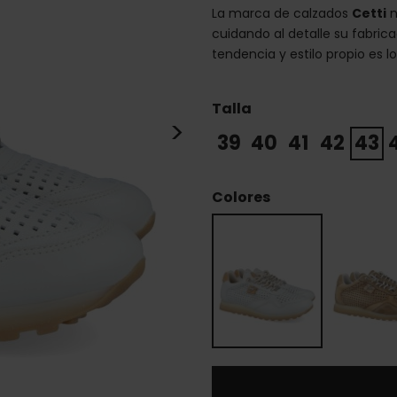
La marca de calzados
Cetti
n
cuidando al detalle su fabric
tendencia y estilo propio es lo
Talla
>
39
40
41
42
43
Colores