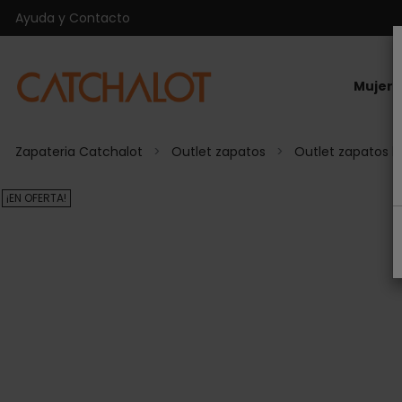
Ayuda y Contacto
Mujer
Zapateria Catchalot
Outlet zapatos
Outlet zapatos 
¡EN OFERTA!