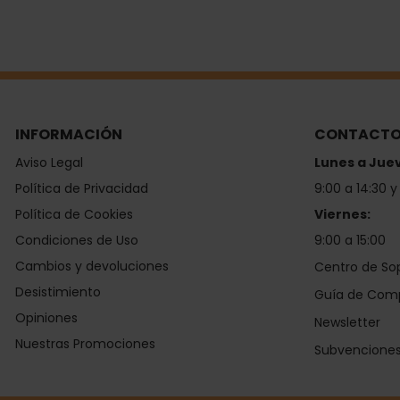
INFORMACIÓN
CONTACT
Aviso Legal
Lunes a Jue
Política de Privacidad
9:00 a 14:30 y
Política de Cookies
Viernes:
Condiciones de Uso
9:00 a 15:00
Cambios y devoluciones
Centro de So
Desistimiento
Guía de Com
Opiniones
Newsletter
Nuestras Promociones
Subvencione