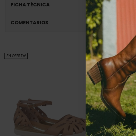
FICHA TÉCNICA
COMENTARIOS
¡EN OFERTA!
¡EN OFERTA!