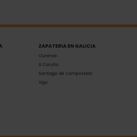
A
ZAPATERIA EN GALICIA
Ourense
A Coruña
Santiago de Compostela
Vigo