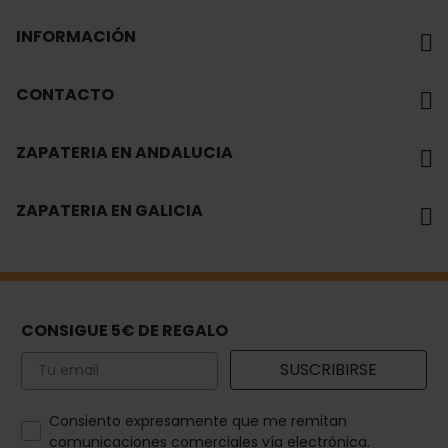
INFORMACIÓN
CONTACTO
ZAPATERIA EN ANDALUCIA
ZAPATERIA EN GALICIA
CONSIGUE 5€ DE REGALO
Email
SUSCRIBIRSE
How would you like to hear from us?
Consiento expresamente que me remitan
comunicaciones comerciales vía electrónica.