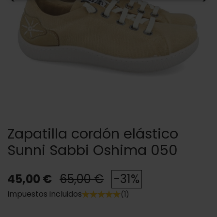
Zapatilla cordón elástico
Sunni Sabbi Oshima 050
45,00 €
65,00 €
-31%
Impuestos incluidos
(1)