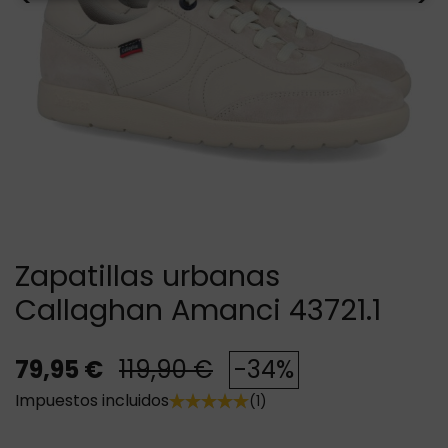
Zapatillas urbanas
Callaghan Amanci 43721.1
79,95 €
119,90 €
-34%
Impuestos incluidos
(1)