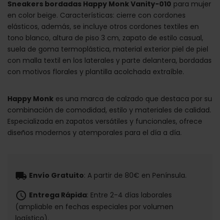
Sneakers bordadas Happy Monk Vanity-010
para mujer
en color beige. Características: cierre con cordones
elásticos, además, se incluye otros cordones textiles en
tono blanco, altura de piso 3 cm, zapato de estilo casual,
suela de goma termoplástica, material exterior piel de piel
con malla textil en los laterales y parte delantera, bordadas
con motivos florales y plantilla acolchada extraíble.
Happy Monk
es una marca de calzado que destaca por su
combinación de comodidad, estilo y materiales de calidad.
Especializada en zapatos versátiles y funcionales, ofrece
diseños modernos y atemporales para el día a día.
local_shipping
Envío Gratuito
: A partir de 80€ en Península.
schedule
Entrega Rápida
: Entre 2-4 días laborales
(ampliable en fechas especiales por volumen
logístico).