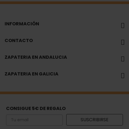
INFORMACIÓN
CONTACTO
ZAPATERIA EN ANDALUCIA
ZAPATERIA EN GALICIA
CONSIGUE 5€ DE REGALO
Email
SUSCRIBIRSE