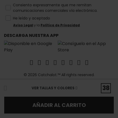
How would you like to hear from us?
Consiento expresamente que me remitan
comunicaciones comerciales vía electrónica.
He leído y aceptado
Aviso Legal
y la
Política de Privacidad
.
DESCARGA NUESTRA APP
© 2026 Catchalot.™ All rights reserved.
38
VER TALLAS Y COLORES
AÑADIR AL CARRITO