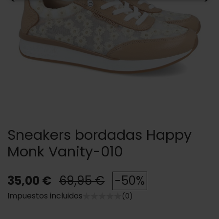
Sneakers bordadas Happy
Monk Vanity-010
35,00 €
69,95 €
-50%
Impuestos incluidos
(0)