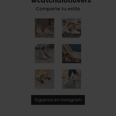
#catchalotlovers
Comparte tu estilo
Síguenos en Instagram