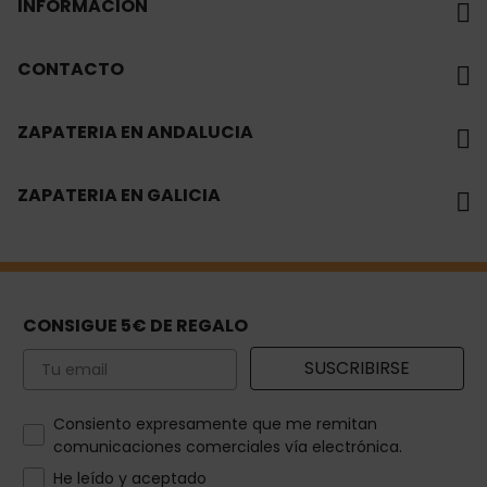
INFORMACIÓN
CONTACTO
ZAPATERIA EN ANDALUCIA
ZAPATERIA EN GALICIA
CONSIGUE 5€ DE REGALO
Email
SUSCRIBIRSE
How would you like to hear from us?
Consiento expresamente que me remitan
comunicaciones comerciales vía electrónica.
He leído y aceptado