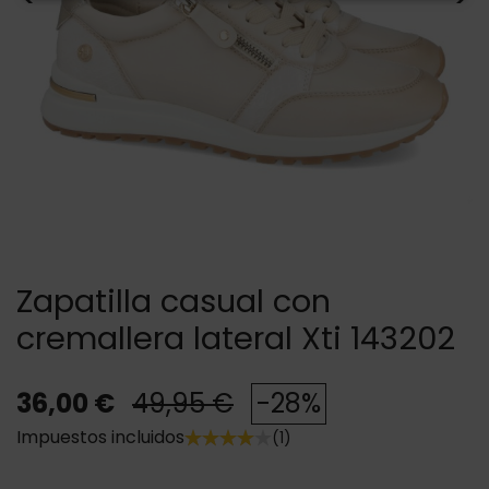
Zapatilla casual con
cremallera lateral Xti 143202
36,00 €
49,95 €
-28%
Impuestos incluidos
(1)