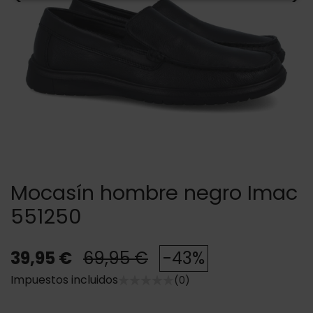
Mocasín hombre negro Imac
551250
39,95 €
69,95 €
-43%
Impuestos incluidos
(0)