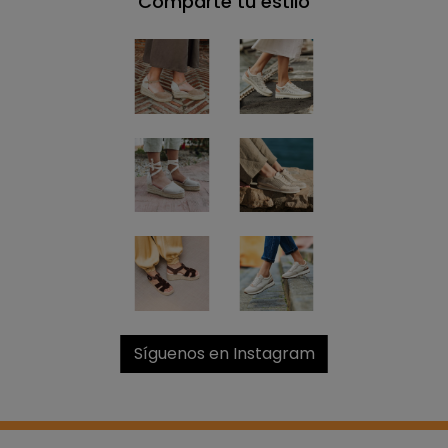
Comparte tu estilo
Síguenos en Instagram