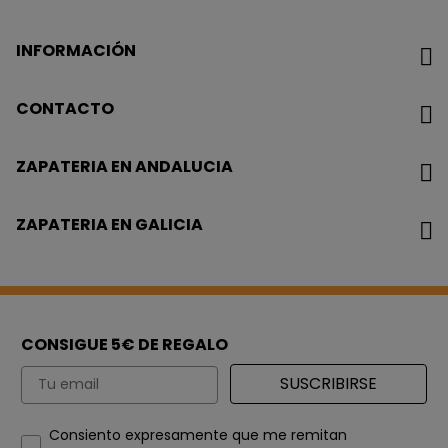
INFORMACIÓN
CONTACTO
ZAPATERIA EN ANDALUCIA
ZAPATERIA EN GALICIA
CONSIGUE 5€ DE REGALO
Email
SUSCRIBIRSE
How would you like to hear from us?
Consiento expresamente que me remitan