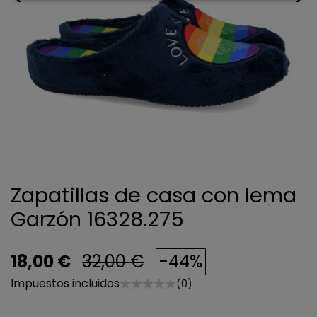
Zapatillas de casa con lema
Garzón 16328.275
18,00 €
32,00 €
-44%
Impuestos incluidos
(0)