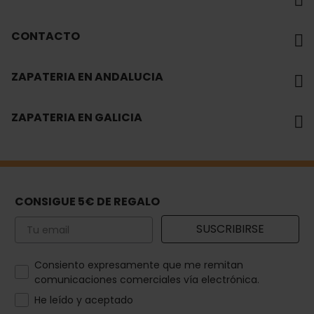
CONTACTO
ZAPATERIA EN ANDALUCIA
ZAPATERIA EN GALICIA
CONSIGUE 5€ DE REGALO
Email
SUSCRIBIRSE
How would you like to hear from us?
Consiento expresamente que me remitan
comunicaciones comerciales vía electrónica.
He leído y aceptado