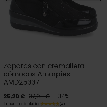
Zapatos con cremallera
cómodos Amarpies
AMD25337
25,20 €
37,95 €
-34%
Impuestos incluidos
(4)