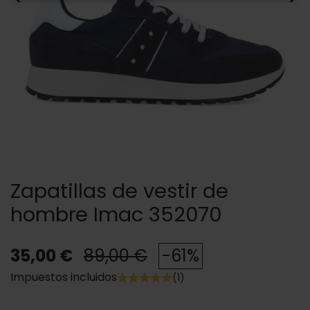
Zapatillas de vestir de
hombre Imac 352070
35,00 €
89,00 €
-61%
Impuestos incluidos
(1)