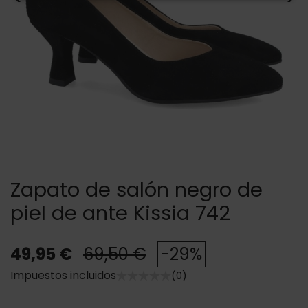
Zapato de salón negro de
piel de ante Kissia 742
49,95 €
69,50 €
-29%
Impuestos incluidos
(0)