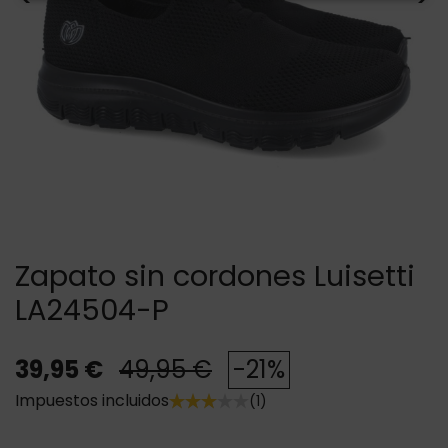
Zapato sin cordones Luisetti
LA24504-P
39,95 €
49,95 €
-21%
Impuestos incluidos
(1)