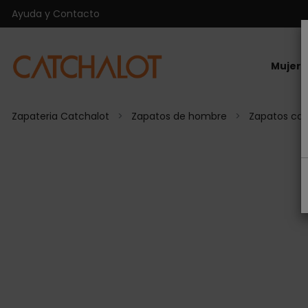
Ayuda y Contacto
Mujer
Zapateria Catchalot
Zapatos de hombre
Zapatos ca