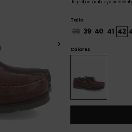
de piel natural cuya principal 
Talla
38
39
40
41
42
>
Colores