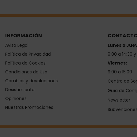
INFORMACIÓN
CONTACT
Aviso Legal
Lunes a Jue
Política de Privacidad
9:00 a 14:30 y
Política de Cookies
Viernes:
Condiciones de Uso
9:00 a 15:00
Cambios y devoluciones
Centro de So
Desistimiento
Guía de Com
Opiniones
Newsletter
Nuestras Promociones
Subvencione