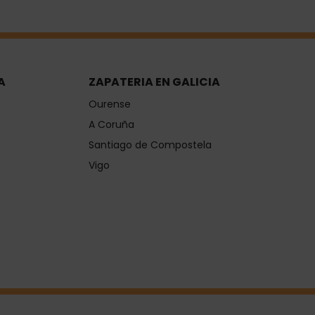
A
ZAPATERIA EN GALICIA
Ourense
A Coruña
Santiago de Compostela
Vigo