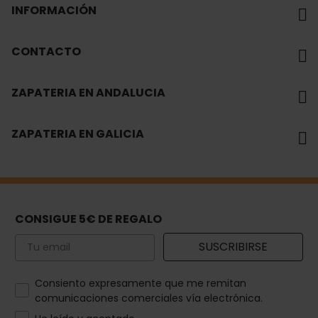
INFORMACIÓN
CONTACTO
ZAPATERIA EN ANDALUCIA
ZAPATERIA EN GALICIA
CONSIGUE 5€ DE REGALO
Email
SUSCRIBIRSE
How would you like to hear from us?
Consiento expresamente que me remitan
comunicaciones comerciales vía electrónica.