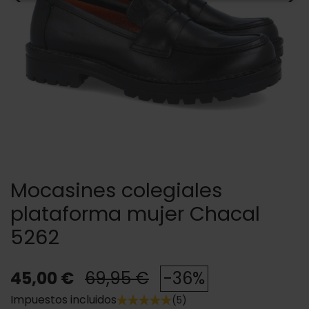
Mocasines colegiales
plataforma mujer Chacal
5262
45,00 €
69,95 €
-36%
Impuestos incluidos
(5)