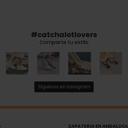
#catchalotlovers
Comparte tu estilo
Síguenos en Instagram
O
ZAPATERIA EN ANDALUCI