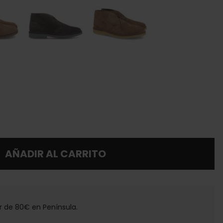
AÑADIR AL CARRITO
tir de 80€ en Península.