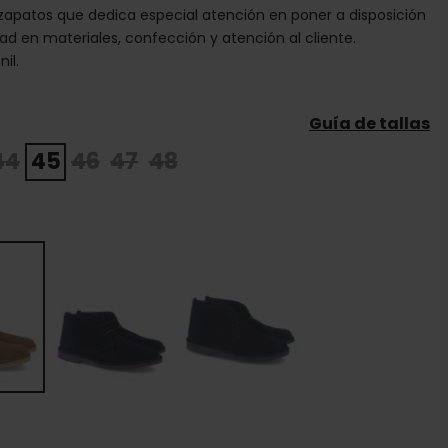
apatos que dedica especial atención en poner a disposición
dad en materiales, confección y atención al cliente.
il.
Guía de tallas
44
45
46
47
48