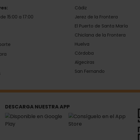
ves:
Cádiz
 de 15:00 a 17:00
Jerez de la Frontera
El Puerto de Santa María
Chiclana de la Frontera
Huelva
porte
Córdoba
pra
Algeciras
San Fernando
s
DESCARGA NUESTRA APP