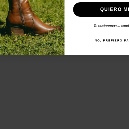
QUIERO MI
Te enviaremos tu cupón
NO, PREFIERO P