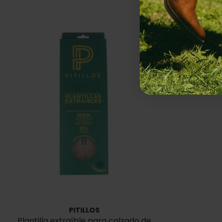
PITILLOS
Plantilla extraíble para calzado de