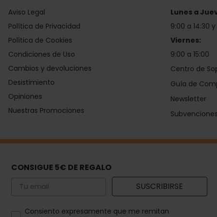
Aviso Legal
Lunes a Jue
Política de Privacidad
9:00 a 14:30 y
Política de Cookies
Viernes:
Condiciones de Uso
9:00 a 15:00
Cambios y devoluciones
Centro de So
Desistimiento
Guía de Com
Opiniones
Newsletter
Nuestras Promociones
Subvencione
CONSIGUE 5€ DE REGALO
Email
SUSCRIBIRSE
How would you like to hear from us?
Consiento expresamente que me remitan