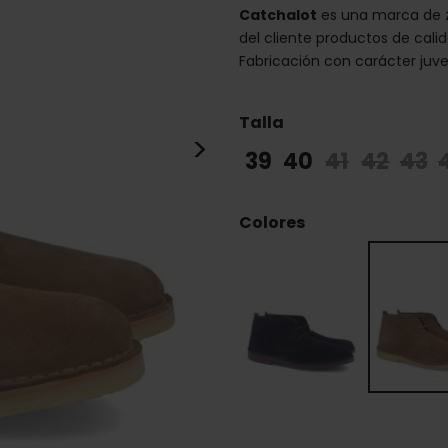
Catchalot
es una marca de z
del cliente productos de cali
Fabricación con carácter juven
Talla
>
39
40
41
42
43
Colores