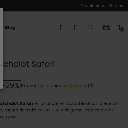
Devoluciones 30 días
ES
Blog
0
tchalot Safari
-29%
Impuestos incluidos
(3)
atchalot Safari
en color camel. Características: Cierre con
, zapato de estilo casual, suela de goma, exterior piel de
 de piel.