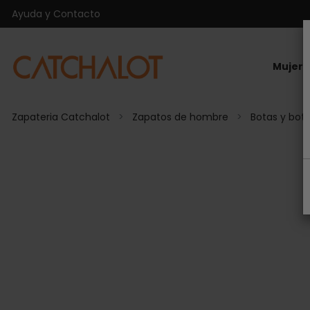
Ayuda y Contacto
Mujer
Zapateria Catchalot
Zapatos de hombre
Botas y bot