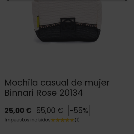
Mochila casual de mujer
Binnari Rose 20134
25,00 €
55,00 €
-55%
Impuestos incluidos
(1)