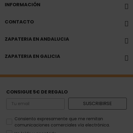
INFORMACIÓN
CONTACTO
ZAPATERIA EN ANDALUCIA
ZAPATERIA EN GALICIA
CONSIGUE 5€ DE REGALO
Email
SUSCRIBIRSE
How would you like to hear from us?
Consiento expresamente que me remitan
comunicaciones comerciales vía electrónica.