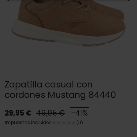
Zapatilla casual con
cordones Mustang 84440
29,95 €
49,95 €
-41%
Impuestos incluidos
(0)