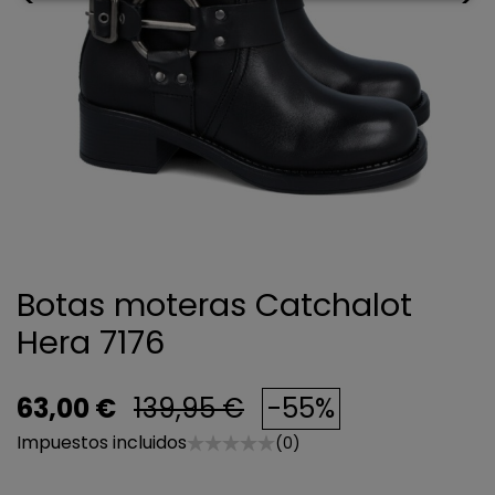
Botas moteras Catchalot
Hera 7176
63,00 €
139,95 €
-55%
Impuestos incluidos
(0)